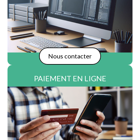
Saisine électron
Nous contacter
PAIEMENT EN LIGNE